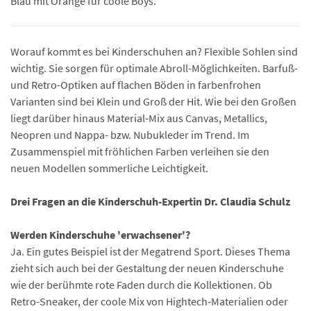
Blau mit Orange für coole Boys.
Worauf kommt es bei Kinderschuhen an? Flexible Sohlen sind
wichtig. Sie sorgen für optimale Abroll-Möglichkeiten. Barfuß-
und Retro-Optiken auf flachen Böden in farbenfrohen
Varianten sind bei Klein und Groß der Hit. Wie bei den Großen
liegt darüber hinaus Material-Mix aus Canvas, Metallics,
Neopren und Nappa- bzw. Nubukleder im Trend. Im
Zusammenspiel mit fröhlichen Farben verleihen sie den
neuen Modellen sommerliche Leichtigkeit.
Drei Fragen an die Kinderschuh-Expertin Dr. Claudia Schulz
Werden Kinderschuhe 'erwachsener'?
Ja. Ein gutes Beispiel ist der Megatrend Sport. Dieses Thema
zieht sich auch bei der Gestaltung der neuen Kinderschuhe
wie der berühmte rote Faden durch die Kollektionen. Ob
Retro-Sneaker, der coole Mix von Hightech-Materialien oder