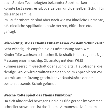
auch Sohlen-Technologien bekannter Sportmarken – man
könnte fast sagen, es gibt derzeit ein und denselben Schuh für
die ganze Familie.
Im Lauflernbereich sind aber nach wie vor kindliche Elemente,
z.B. niedliche Applikationen wie Herzen, Blümchen etc.
gefragt.
Wie wichtig ist das Thema Füße messen vor dem Schuhkauf?
Sehr wichtig! Ich empfehle die Fußmessung nach WMS.
Kinderfüße wachsen sehr schnell. Deshalb ist die regelmäßige
Messung enorm wichtig. Ob analog mit dem WMS
Fußmessgerät im Geschäft oder auch digital. Hauptsache, die
richtige Größe wird ermittelt und dann beim Anprobieren vor
Ort mit Unterstützung geschulter Verkaufskräfte der am
besten passende Schuh gefunden.
Welche Rolle spielt das Thema Funktion?
Da sich Kinder viel bewegen und die Füße gerade im Sommer
schneller schwitzen, ist das Thema Atmungsaktivität beim