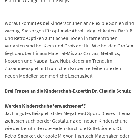
Blau mit Orange für coole Boys.
Worauf kommt es bei Kinderschuhen an? Flexible Sohlen sind
wichtig. Sie sorgen für optimale Abroll-Möglichkeiten. Barfuß-
und Retro-Optiken auf flachen Böden in farbenfrohen
Varianten sind bei Klein und Groß der Hit. Wie bei den Großen
liegt darüber hinaus Material-Mix aus Canvas, Metallics,
Neopren und Nappa- bzw. Nubukleder im Trend. Im
Zusammenspiel mit fröhlichen Farben verleihen sie den
neuen Modellen sommerliche Leichtigkeit.
Drei Fragen an die Kinderschuh-Expertin Dr. Claudia Schulz
Werden Kinderschuhe 'erwachsener'?
Ja. Ein gutes Beispiel ist der Megatrend Sport. Dieses Thema
zieht sich auch bei der Gestaltung der neuen Kinderschuhe
wie der berühmte rote Faden durch die Kollektionen. Ob
Retro-Sneaker, der coole Mix von Hightech-Materialien oder