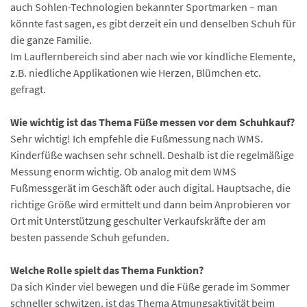
auch Sohlen-Technologien bekannter Sportmarken – man
könnte fast sagen, es gibt derzeit ein und denselben Schuh für
die ganze Familie.
Im Lauflernbereich sind aber nach wie vor kindliche Elemente,
z.B. niedliche Applikationen wie Herzen, Blümchen etc.
gefragt.
Wie wichtig ist das Thema Füße messen vor dem Schuhkauf?
Sehr wichtig! Ich empfehle die Fußmessung nach WMS.
Kinderfüße wachsen sehr schnell. Deshalb ist die regelmäßige
Messung enorm wichtig. Ob analog mit dem WMS
Fußmessgerät im Geschäft oder auch digital. Hauptsache, die
richtige Größe wird ermittelt und dann beim Anprobieren vor
Ort mit Unterstützung geschulter Verkaufskräfte der am
besten passende Schuh gefunden.
Welche Rolle spielt das Thema Funktion?
Da sich Kinder viel bewegen und die Füße gerade im Sommer
schneller schwitzen, ist das Thema Atmungsaktivität beim