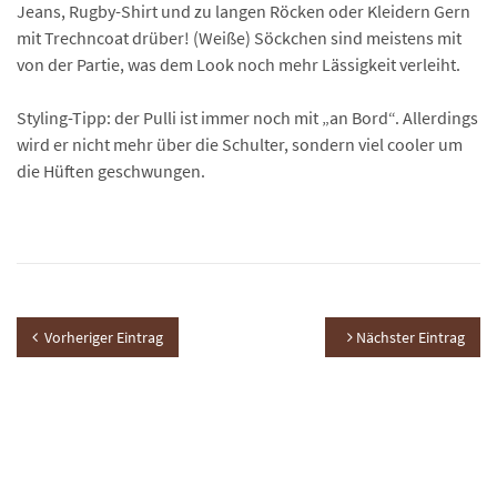
Jeans, Rugby-Shirt und zu langen Röcken oder Kleidern Gern
mit Trechncoat drüber! (Weiße) Söckchen sind meistens mit
von der Partie, was dem Look noch mehr Lässigkeit verleiht.
Styling-Tipp: der Pulli ist immer noch mit „an Bord“. Allerdings
wird er nicht mehr über die Schulter, sondern viel cooler um
die Hüften geschwungen.
Vorheriger Eintrag
Nächster Eintrag