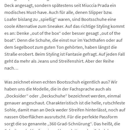
Deck angesagt, sondern spätestens seit Miuccia Prada ein
modisches Must-have. Auch für alle, denen Slipper bzw.
Loafer bislang zu „spießig“ waren, sind Bootsschuhe eine
coole Alternative zum Sneaker. Auf das richtige Styling kommt
es an: Denke „out of the box“ oder besser gesagt „out of the
boat“. Denn die Schuhe, die einst nur im Yachthafen oder auf
dem Segelboot zum guten Ton gehörten, haben längst die
Straße erobert. Beim Styling ist Fantasie gefragt. Auf jeden Fall
geht da mehr als Jeans und Streifenshirt. Aber der Reihe
nach…
Was zeichnet einen echten Bootsschuh eigentlich aus? Wir
haben uns die Modelle, die in der Fachsprache auch als
„Docksider“ oder „Deckschuhe“ bezeichnet werden, einmal
genauer angeschaut. Charakteristisch ist die helle, rutschfeste
Sohle, damit man an Deck weder Streifen hinterlässt, noch auf
nassen Oberflächen ausrutscht. Für die perfekte Passform
sorgt die so genannte „360 Grad-Schnürung“. Das heißt, die