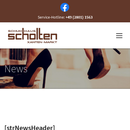
Service-Hotline:
+49 (2801) 1563
News
[strNewsHeader]